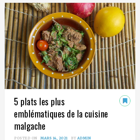
5 plats les plus
emblématiques de la cuisine
malgache
POSTED ON
MARS 14, 2021
BY
ADMIN