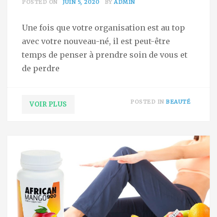
POSTED ON
JUIN 5, 2020
BY
ADMIN
Une fois que votre organisation est au top
avec votre nouveau-né, il est peut-être
temps de penser à prendre soin de vous et
de perdre
POSTED IN
BEAUTÉ
VOIR PLUS