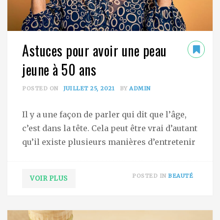
Astuces pour avoir une peau
jeune à 50 ans
POSTED ON
JUILLET 25, 2021
BY
ADMIN
Il y a une façon de parler qui dit que l’âge,
c’est dans la tête. Cela peut être vrai d’autant
qu’il existe plusieurs manières d’entretenir
POSTED IN
BEAUTÉ
VOIR PLUS