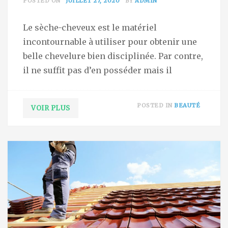
POSTED ON
JUILLET 27, 2020
BY
ADMIN
Le sèche-cheveux est le matériel
incontournable à utiliser pour obtenir une
belle chevelure bien disciplinée. Par contre,
il ne suffit pas d’en posséder mais il
POSTED IN
BEAUTÉ
VOIR PLUS