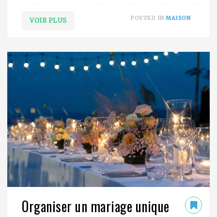
POSTED IN
MAISON
VOIR PLUS
Organiser un mariage unique