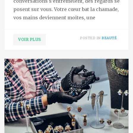
conversations s’entremêlent, des regards se
posent sur vous. Votre cœur bat la chamade,
vos mains deviennent moites, une
POSTED IN
BEAUTÉ
VOIR PLUS