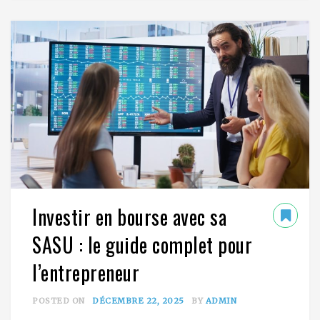
Investir en bourse avec sa
SASU : le guide complet pour
l’entrepreneur
POSTED ON
DÉCEMBRE 22, 2025
BY
ADMIN