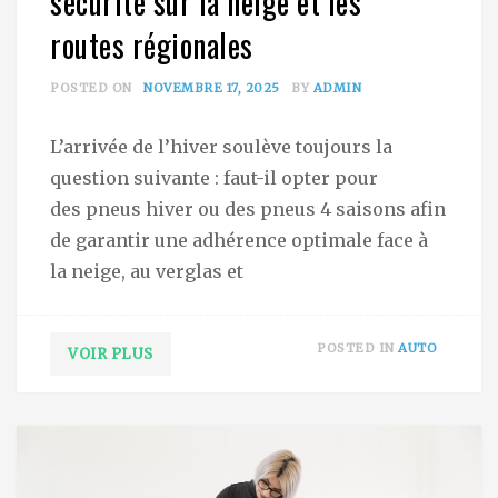
sécurité sur la neige et les
routes régionales
POSTED ON
NOVEMBRE 17, 2025
BY
ADMIN
L’arrivée de l’hiver soulève toujours la
question suivante : faut-il opter pour
des pneus hiver ou des pneus 4 saisons afin
de garantir une adhérence optimale face à
la neige, au verglas et
POSTED IN
AUTO
VOIR PLUS