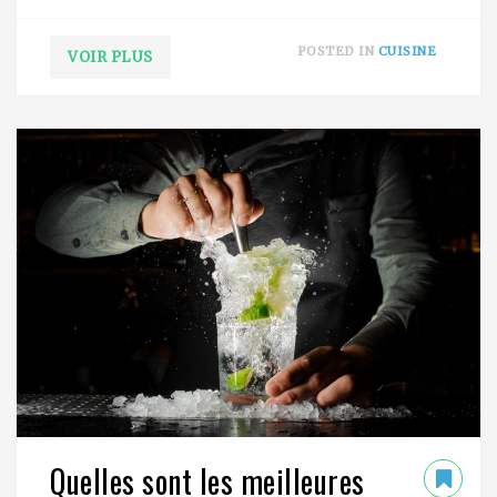
POSTED IN
CUISINE
VOIR PLUS
Quelles sont les meilleures