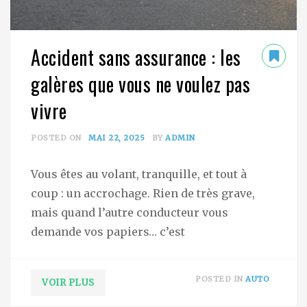
Accident sans assurance : les
galères que vous ne voulez pas
vivre
POSTED ON
MAI 22, 2025
BY
ADMIN
Vous êtes au volant, tranquille, et tout à
coup : un accrochage. Rien de très grave,
mais quand l’autre conducteur vous
demande vos papiers… c’est
POSTED IN
AUTO
VOIR PLUS