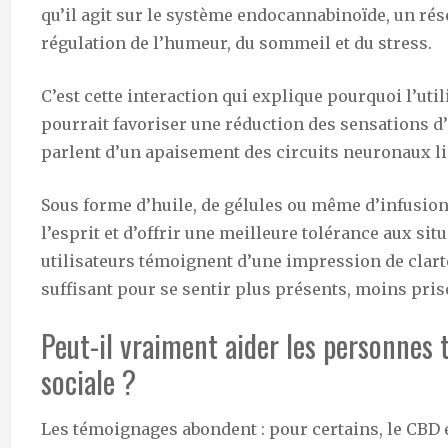
qu’il agit sur le système endocannabinoïde, un rés
régulation de l’humeur, du sommeil et du stress.
C’est cette interaction qui explique pourquoi l’uti
pourrait favoriser une réduction des sensations d
parlent d’un apaisement des circuits neuronaux liés
Sous forme d’huile, de gélules ou même d’infusion
l’esprit et d’offrir une meilleure tolérance aux sit
utilisateurs témoignent d’une impression de clar
suffisant pour se sentir plus présents, moins pri
Peut-il vraiment aider les personnes
sociale ?
Les témoignages abondent : pour certains, le CBD e