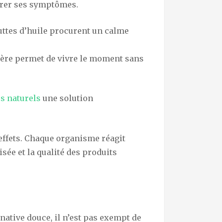
gérer ses symptômes.
uttes d’huile procurent un calme
ière permet de vivre le moment sans
s naturels
une solution
effets. Chaque organisme réagit
isée et la qualité des produits
ative douce, il n’est pas exempt de