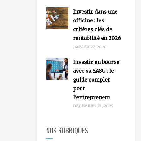
Investir dans une
officine : les
critères clés de
rentabilité en 2026
JANVIER 27, 2026
Investir en bourse
avec sa SASU : le
guide complet
pour
l’entrepreneur
DÉCEMBRE 22, 2025
NOS RUBRIQUES