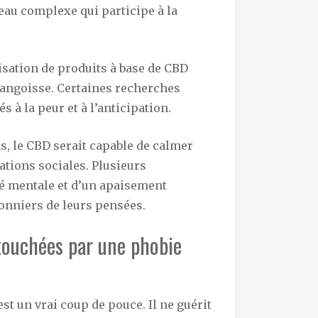
eau complexe qui participe à la
lisation de produits à base de CBD
’angoisse. Certaines recherches
 à la peur et à l’anticipation.
s, le CBD serait capable de calmer
uations sociales. Plusieurs
té mentale et d’un apaisement
sonniers de leurs pensées.
 touchées par une phobie
st un vrai coup de pouce. Il ne guérit