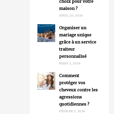
choix pour votre
maison ?
AVRIL 20, 2026
Organiser un
mariage unique
grâce à un service
traiteur
personnalisé
MARS 3, 2026
Comment
protéger vos
cheveux contre les
agressions
quotidiennes ?
FÉVRIER 5, 2026