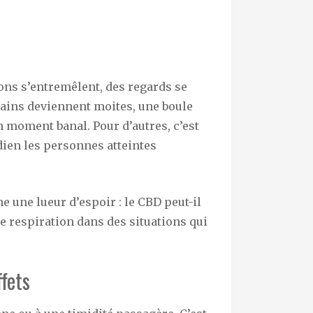
ons s’entremêlent, des regards se
mains deviennent moites, une boule
n moment banal. Pour d’autres, c’est
dien les personnes atteintes
 une lueur d’espoir : le CBD peut-il
ne respiration dans des situations qui
ffets