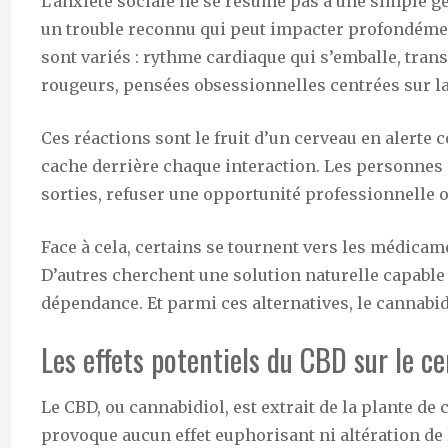
L’anxiété sociale ne se résume pas à une simple gê
un trouble reconnu qui peut impacter profondémen
sont variés : rythme cardiaque qui s’emballe, tran
rougeurs, pensées obsessionnelles centrées sur l
Ces réactions sont le fruit d’un cerveau en alerte
cache derrière chaque interaction. Les personnes
sorties, refuser une opportunité professionnelle o
Face à cela, certains se tournent vers les médica
D’autres cherchent une solution naturelle capabl
dépendance. Et parmi ces alternatives, le cannabid
Les effets potentiels du CBD sur le c
Le CBD, ou cannabidiol, est extrait de la plante de
provoque aucun effet euphorisant ni altération de