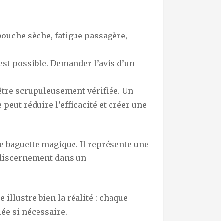
bouche sèche, fatigue passagère,
st possible. Demander l’avis d’un
 être scrupuleusement vérifiée. Un
peut réduire l’efficacité et créer une
ne baguette magique. Il représente une
c discernement dans un
 illustre bien la réalité : chaque
lée si nécessaire.