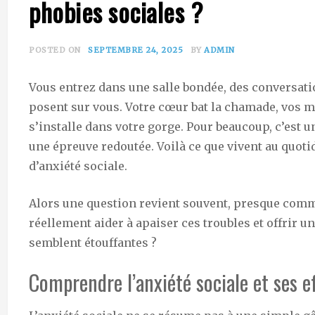
phobies sociales ?
POSTED ON
SEPTEMBRE 24, 2025
BY
ADMIN
Vous entrez dans une salle bondée, des conversati
posent sur vous. Votre cœur bat la chamade, vos 
s’installe dans votre gorge. Pour beaucoup, c’est u
une épreuve redoutée. Voilà ce que vivent au quoti
d’anxiété sociale.
Alors une question revient souvent, presque comme
réellement aider à apaiser ces troubles et offrir u
semblent étouffantes ?
Comprendre l’anxiété sociale et ses e