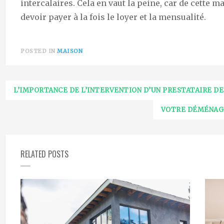
intercalaires. Cela en vaut la peine, car de cette m
devoir payer à la fois le loyer et la mensualité.
POSTED IN
MAISON
Navigation
L’IMPORTANCE DE L’INTERVENTION D’UN PRESTATAIRE DE
de
VOTRE DÉMÉNAGE
l’article
RELATED POSTS