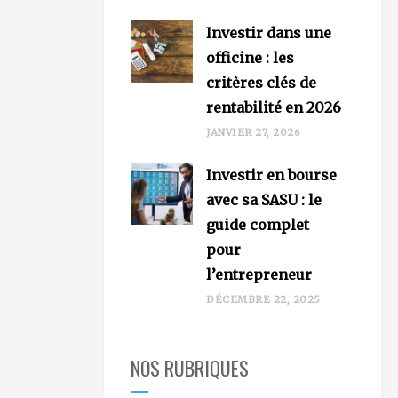
Investir dans une
officine : les
critères clés de
rentabilité en 2026
JANVIER 27, 2026
Investir en bourse
avec sa SASU : le
guide complet
pour
l’entrepreneur
DÉCEMBRE 22, 2025
NOS RUBRIQUES