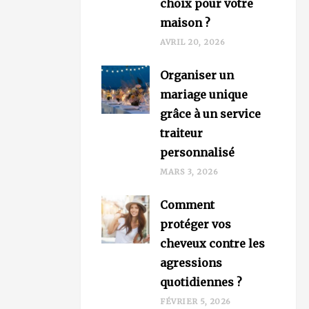
choix pour votre
maison ?
AVRIL 20, 2026
Organiser un
mariage unique
grâce à un service
traiteur
personnalisé
MARS 3, 2026
Comment
protéger vos
cheveux contre les
agressions
quotidiennes ?
FÉVRIER 5, 2026