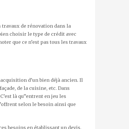
 travaux de rénovation dans la
bien choisir le type de crédit avec
 noter que ce n’est pas tous les travaux
cquisition d’un bien déjà ancien. Il
 façade, de la cuisine, etc. Dans
’est là qu’’entrent en jeu les
s’offrent selon le besoin ainsi que
 ces besoins en établissant un devis.