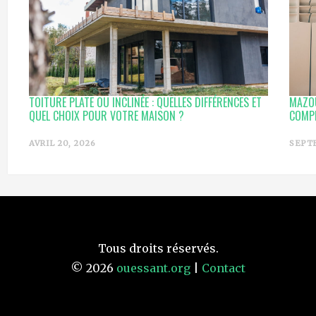
TOITURE PLATE OU INCLINÉE : QUELLES DIFFÉRENCES ET
MAZO
QUEL CHOIX POUR VOTRE MAISON ?
COMPR
AVRIL 20, 2026
SEPTE
Tous droits réservés.
© 2026
ouessant.org
|
Contact