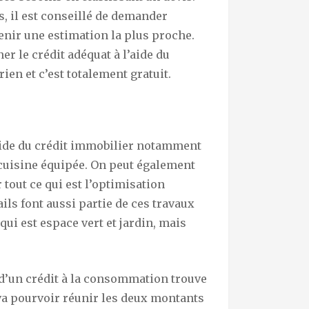
us, il est conseillé de demander
tenir une estimation la plus proche.
er le crédit adéquat à l’aide du
rien et c’est totalement gratuit.
aide du crédit immobilier notamment
a cuisine équipée. On peut également
r tout ce qui est l’optimisation
ails font aussi partie de ces travaux
 qui est espace vert et jardin, mais
e d’un crédit à la consommation trouve
n va pourvoir réunir les deux montants