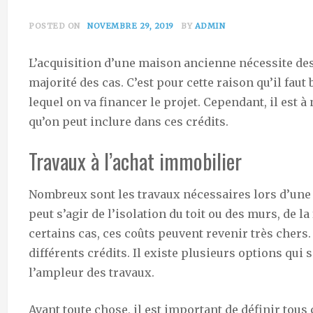
POSTED ON
NOVEMBRE 29, 2019
BY
ADMIN
L’acquisition d’une maison ancienne nécessite des
majorité des cas. C’est pour cette raison qu’il faut 
lequel on va financer le projet. Cependant, il est à
qu’on peut inclure dans ces crédits.
Travaux à l’achat immobilier
Nombreux sont les travaux nécessaires lors d’une a
peut s’agir de l’isolation du toit ou des murs, de la
certains cas, ces coûts peuvent revenir très chers. C
différents crédits. Il existe plusieurs options qui 
l’ampleur des travaux.
Avant toute chose, il est important de définir tous